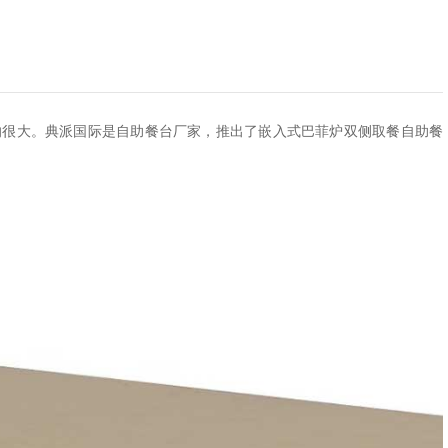
响很大。典派国际是自助餐台厂家，推出了嵌入式巴菲炉双侧取餐自助餐