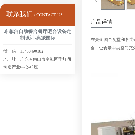
联系我们
/ CONTACT US
产品详情
布菲台自助餐台餐厅吧台设备定
制设计-典派国际
在央企国企食堂和各类
台，让食堂中央空间充
微 信：13450490182
地 址：广东省佛山市南海区千灯湖
制造产业中心A2座