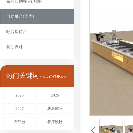
布菲自助餐台(国外)
自助餐台(国内)
吧台接待台
餐厅设计
热门关键词
/ KEYWORDS
2026
2025
2027
典派国际
布菲台
餐厅设计