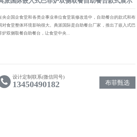
典派国际嵌入式巴菲炉双侧取餐自助餐台款式展示
在央企国企食堂和各类企事业单位食堂装修改造中，自助餐台的款式和布
局对食堂整体环境影响很大。典派国际是自助餐台厂家，推出了嵌入式巴
菲炉双侧取餐自助餐台，让食堂中央...
设计定制联系(微信同号)
布菲甄选
13450490182