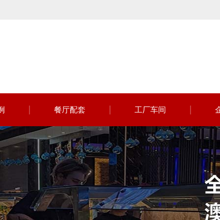
例
餐厅配套
工厂车间