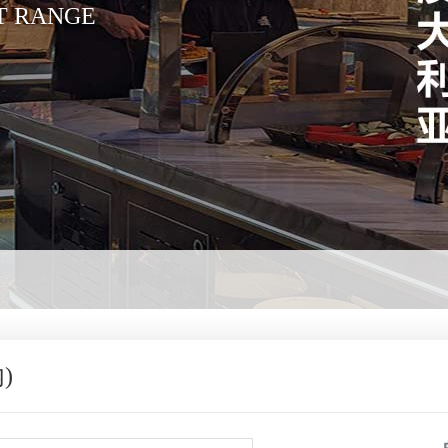
T RANGE
)