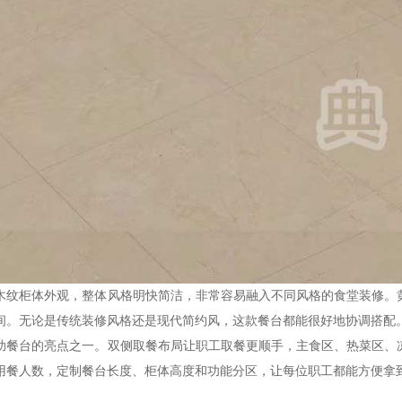
木纹柜体外观，整体风格明快简洁，非常容易融入不同风格的食堂装修。
间。无论是传统装修风格还是现代简约风，这款餐台都能很好地协调搭配
助餐台的亮点之一。双侧取餐布局让职工取餐更顺手，主食区、热菜区、
用餐人数，定制餐台长度、柜体高度和功能分区，让每位职工都能方便拿