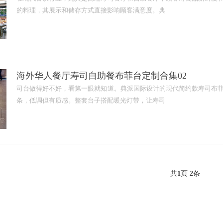
的料理，其展示和储存方式直接影响顾客满意度。典
海外华人餐厅寿司自助餐布菲台定制合集02
司台做得好不好，看第一眼就知道。典派国际设计的现代简约款寿司布
条，低调但有质感。整套台子搭配暖光灯带，让寿司
共
1
页
2
条