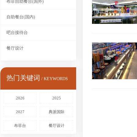
布菲自助餐台(国外)
自助餐台(国内)
吧台接待台
餐厅设计
热门关键词
/ KEYWORDS
2026
2025
2027
典派国际
布菲台
餐厅设计