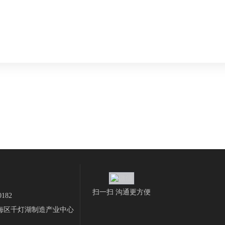
扫一扫 沟通更方便
182
海区千灯湖制造产业中心