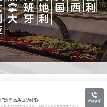
打造高品质自助体验
手机联系
03-13
和用餐体验的要求越来越高。寿司作为对食材要求极为严苛