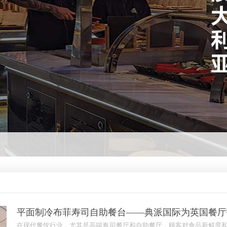
平面制冷布菲寿司自助餐台——典派国际为英国餐厅
在现代餐饮行业，尤其是高端寿司餐厅和自助餐厅，顾客对食品新鲜度