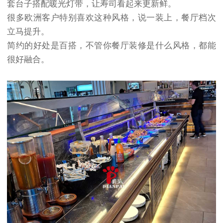
套台子搭配暖光灯带，让寿司看起来更新鲜。
很多欧洲客户特别喜欢这种风格，说一装上，餐厅档次
立马提升。
简约的好处是百搭，不管你餐厅装修是什么风格，都能
很好融合。