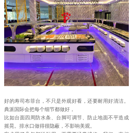
好的寿司布菲台，不只是外观好看，还要耐用好清洁。
典派国际会把每个细节都做好，
比如台面四周防水条、台脚可调节、防止地面不平造成
摇晃。排水口做得很隐蔽，不影响美观。