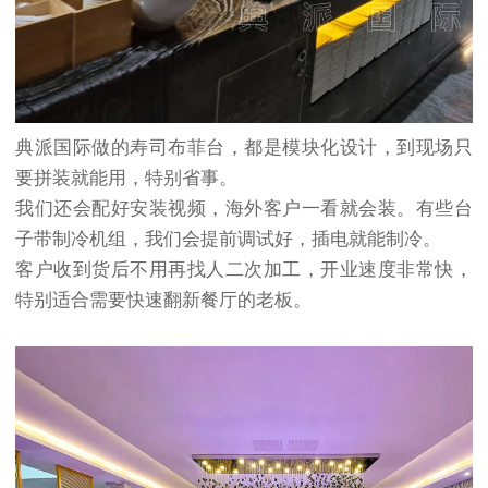
典派国际做的寿司布菲台，都是模块化设计，到现场只
要拼装就能用，特别省事。
我们还会配好安装视频，海外客户一看就会装。有些台
子带制冷机组，我们会提前调试好，插电就能制冷。
客户收到货后不用再找人二次加工，开业速度非常快，
特别适合需要快速翻新餐厅的老板。