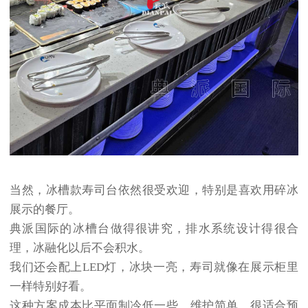
当然，冰槽款寿司台依然很受欢迎，特别是喜欢用碎冰
展示的餐厅。
典派国际的冰槽台做得很讲究，排水系统设计得很合
理，冰融化以后不会积水。
我们还会配上LED灯，冰块一亮，寿司就像在展示柜里
一样特别好看。
这种方案成本比平面制冷低一些，维护简单，很适合预