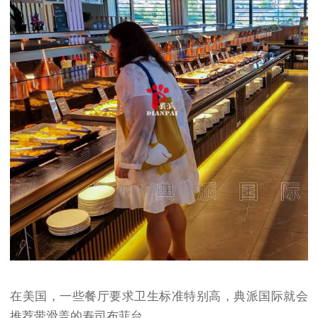
在美国，一些餐厅要求卫生标准特别高，典派国际就会
推荐带滑盖的寿司布菲台。