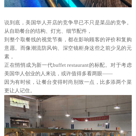
说到底，美国华人开店的竞争早已不只是菜品的竞争。
从自助餐台的结构、灯光、细节配件，
到整个取餐线的视觉节奏，都在影响顾客的评价和复购
意愿。而像潮流防风钩、深空镜柜身这些之前少见的元
素，
正在悄悄成为新一代buffet restaurant的标配。对于考虑
美国华人创业的人来说，或许值得多看两眼——
因为有时候，让餐台变得时尚别致一点，比多添两个菜
更让人记住。