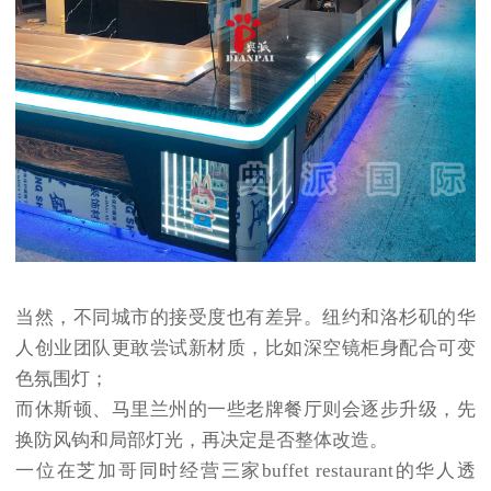
当然，不同城市的接受度也有差异。纽约和洛杉矶的华
人创业团队更敢尝试新材质，比如深空镜柜身配合可变
色氛围灯；
而休斯顿、马里兰州的一些老牌餐厅则会逐步升级，先
换防风钩和局部灯光，再决定是否整体改造。
一位在芝加哥同时经营三家buffet restaurant的华人透