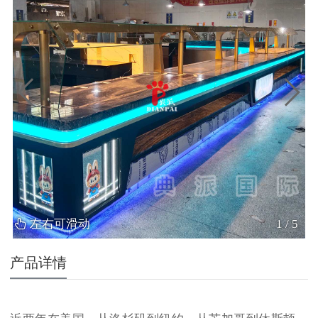
左右可滑动
1
/
5
产品详情