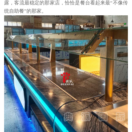
露，客流最稳定的那家店，恰恰是餐台看起来最“不像传
统自助餐”的那家。