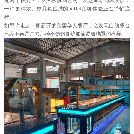
近两年在美国，从洛杉矶到纽约，从芝加哥到休斯顿，
一种更精致、更具氛围感的buffet用餐体验正在悄悄流
行。
如果你走进一家新开的美国华人餐厅，会发现自助餐台
已经不再是过去那种不锈钢餐炉加简易玻璃罩的模样。