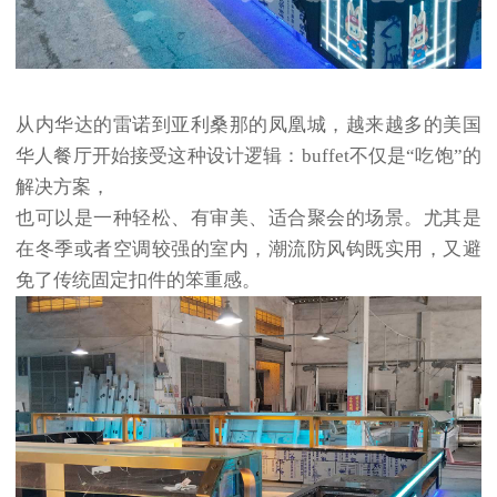
从内华达的雷诺到亚利桑那的凤凰城，越来越多的美国
华人餐厅开始接受这种设计逻辑：buffet不仅是“吃饱”的
解决方案，
也可以是一种轻松、有审美、适合聚会的场景。尤其是
在冬季或者空调较强的室内，潮流防风钩既实用，又避
免了传统固定扣件的笨重感。