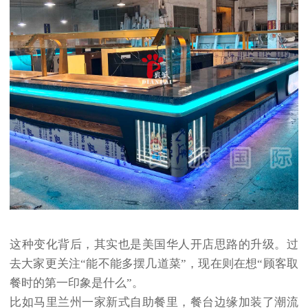
这种变化背后，其实也是美国华人开店思路的升级。过
去大家更关注“能不能多摆几道菜”，现在则在想“顾客取
餐时的第一印象是什么”。
比如马里兰州一家新式自助餐里，餐台边缘加装了潮流