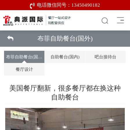
电话微信同号：
13450490182
布菲自助餐台(国外)
布菲自助餐台(国外)
自助餐台(国内)
吧台接待台
餐厅设计
美国餐厅翻新，很多餐厅都在换这种
自助餐台