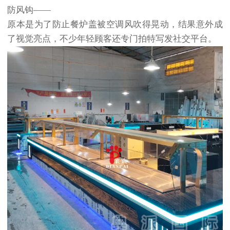
防风钩——
原本是为了防止餐炉盖被空调风吹得晃动，结果意外成
了视觉亮点，不少年轻顾客还专门拍特写发社交平台。