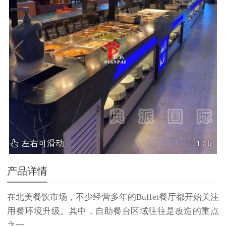
左右可滑动
1
/
6
产品详情
在北美餐饮市场，不少经营多年的Buffet餐厅都开始关注
用餐环境升级。其中，自助餐台区域往往是改造的重点
之一。