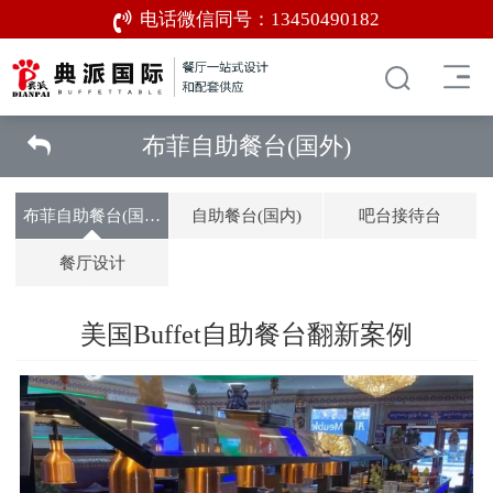
电话微信同号：
13450490182
布菲自助餐台(国外)
布菲自助餐台(国外)
自助餐台(国内)
吧台接待台
餐厅设计
美国Buffet自助餐台翻新案例