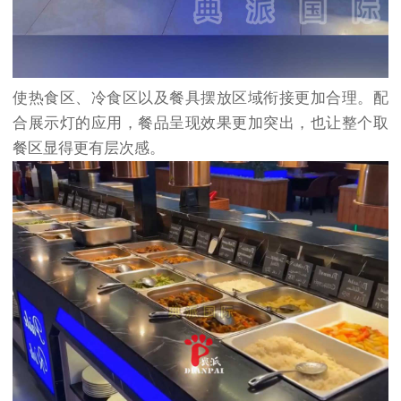
使热食区、冷食区以及餐具摆放区域衔接更加合理。配
合展示灯的应用，餐品呈现效果更加突出，也让整个取
餐区显得更有层次感。