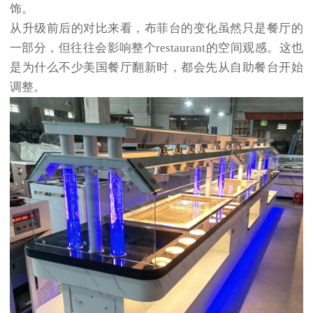
饰。
从升级前后的对比来看，布菲台的变化虽然只是餐厅的
一部分，但往往会影响整个restaurant的空间观感。这也
是为什么不少美国餐厅翻新时，都会先从自助餐台开始
调整。