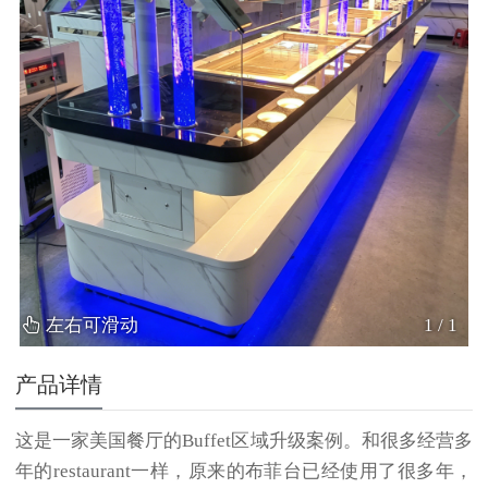
左右可滑动
1
/
1
产品详情
这是一家美国餐厅的Buffet区域升级案例。和很多经营多
年的restaurant一样，原来的布菲台已经使用了很多年，