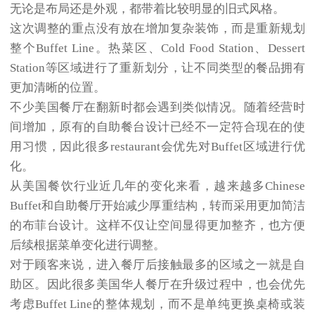
无论是布局还是外观，都带着比较明显的旧式风格。
这次调整的重点没有放在增加复杂装饰，而是重新规划
整个Buffet Line。热菜区、Cold Food Station、Dessert
Station等区域进行了重新划分，让不同类型的餐品拥有
更加清晰的位置。
不少美国餐厅在翻新时都会遇到类似情况。随着经营时
间增加，原有的自助餐台设计已经不一定符合现在的使
用习惯，因此很多restaurant会优先对Buffet区域进行优
化。
从美国餐饮行业近几年的变化来看，越来越多Chinese
Buffet和自助餐厅开始减少厚重结构，转而采用更加简洁
的布菲台设计。这样不仅让空间显得更加整齐，也方便
后续根据菜单变化进行调整。
对于顾客来说，进入餐厅后接触最多的区域之一就是自
助区。因此很多美国华人餐厅在升级过程中，也会优先
考虑Buffet Line的整体规划，而不是单纯更换桌椅或装