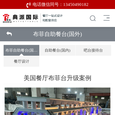
电话微信同号：
13450490182
布菲自助餐台(国外)
布菲自助餐台(国外)
自助餐台(国内)
吧台接待台
餐厅设计
美国餐厅布菲台升级案例