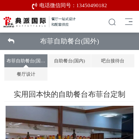
电话微信同号：
13450490182
布菲自助餐台(国外)
布菲自助餐台(国外)
自助餐台(国内)
吧台接待台
餐厅设计
实用回本快的自助餐台布菲台定制