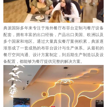
典派国际多年来专注于海外餐厅布菲台定制与餐厅设备
配套，拥有丰富的出口经验，产品出口美国、欧洲以及
多个国家和地区。通过大量真实餐厅案例积累，典派逐
渐形成了一套成熟的布菲台设计与生产体系。从最初的
餐厅空间沟通、设计方案制定，到后期生产制造以及设
备配置，都能够为餐厅提供完整的解决方案。