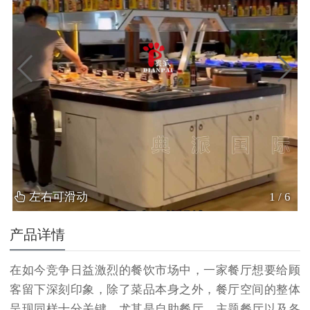
左右可滑动
1
/
6
产品详情
在如今竞争日益激烈的餐饮市场中，一家餐厅想要给顾
客留下深刻印象，除了菜品本身之外，餐厅空间的整体
呈现同样十分关键。尤其是自助餐厅、主题餐厅以及各